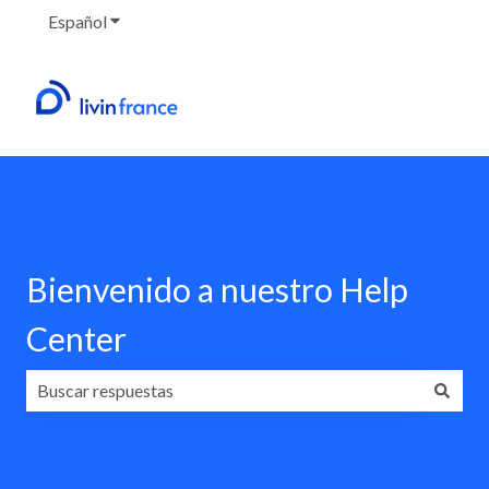
Español
Traducciones de Mostrar submenú de
Bienvenido a nuestro Help
Center
No hay sugerencias porque el campo de búsqueda está va