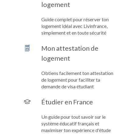
logement
Guide complet pour réserver ton
logement idéal avec Livinfrance,
simplement et en toute sécurité
Mon attestation de
logement
Obtiens facilement ton attestation
de logement pour faciliter ta
demande de visa étudiant
Étudier en France
Un guide pour tout savoir sur le
système éducatif français et
maximiser ton expérience d'étude