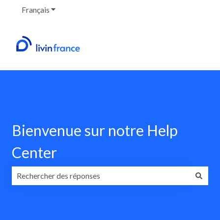
Français
Afficher le sous-menu pour les traductions
Bienvenue sur notre Help
Center
Il n'y a aucune suggestion car le champ de recherche est v