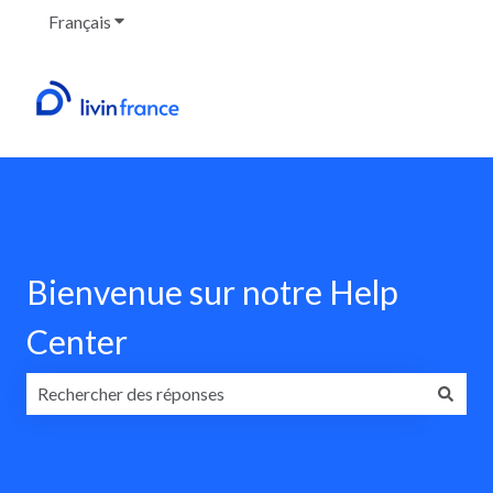
Français
Afficher le sous-menu pour les traductions
Bienvenue sur notre Help
Center
Il n'y a aucune suggestion car le champ de recherche est v