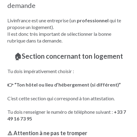
demande
Livinfrance est une entreprise (un
professionnel
qui te
propose un logement).
Il est donc très important de sélectionner la bonne
rubrique dans ta demande.
🏠Section concernant ton logement
Tu dois impérativement choisir :
👉 “Ton hôtel ou lieu d’hébergement (si différent)”
C’est cette section qui correspond à ton attestation.
Tu dois renseigner le numéro de téléphone suivant :
+33 7
49 16 73 95
⚠️ Attention à ne pas te tromper