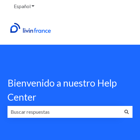
Español
Traducciones de Mostrar submenú de
Bienvenido a nuestro Help
Center
No hay sugerencias porque el campo de búsqueda está va