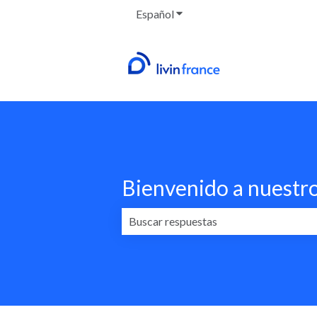
Español
Traducciones de Mostrar su
Bienvenido a nuestr
No hay sugerencias porque el campo 