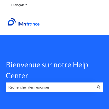
Français
Afficher le sous-menu pour les traductions
Bienvenue sur notre Help
Center
Il n'y a aucune suggestion car le champ de recherche est v