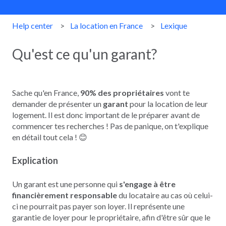
Help center
La location en France
Lexique
Qu'est ce qu'un garant?
Sache qu'en France,
90% des propriétaires
vont te
demander de présenter un
garant
pour la location de leur
logement. Il est donc important de le préparer avant de
commencer tes recherches ! Pas de panique, on t'explique
en détail tout cela ! 😊
Explication
Un garant est une personne qui
s'engage
à être
financièrement responsable
du locataire au cas où celui-
ci ne pourrait pas payer son loyer. Il représente une
garantie de loyer pour le propriétaire, afin d'être sûr que le