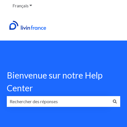
Français
Afficher le sous-menu pour les traductions
Bienvenue sur notre Help
Center
Il n'y a aucune suggestion car le champ de recherche est v